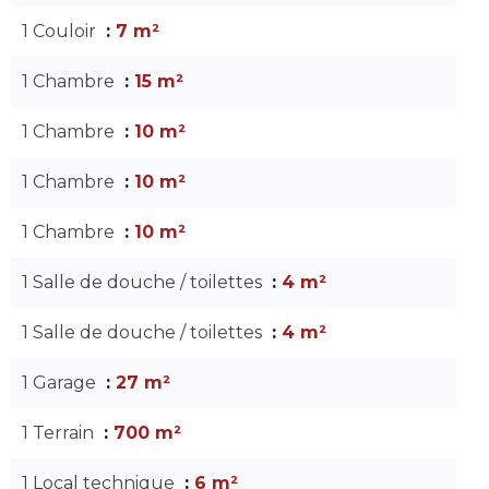
1 Couloir
7 m²
1 Chambre
15 m²
1 Chambre
10 m²
1 Chambre
10 m²
1 Chambre
10 m²
1 Salle de douche / toilettes
4 m²
1 Salle de douche / toilettes
4 m²
1 Garage
27 m²
1 Terrain
700 m²
1 Local technique
6 m²