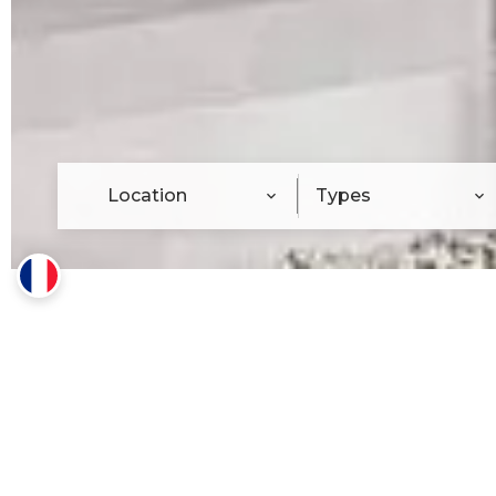
Location
Types