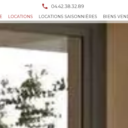
04.42.38.32.89
E
LOCATIONS
LOCATIONS SAISONNIÈRES
BIENS VEN