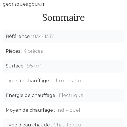
georisques.gouv.fr
Sommaire
Référence
83441337
Pièces
4 pièces
Surface
98 m²
Type de chauffage
Climatisation
Énergie de chauffage
Electrique
Moyen de chauffage
Individuel
Type d'eau chaude
Chauffe-eau