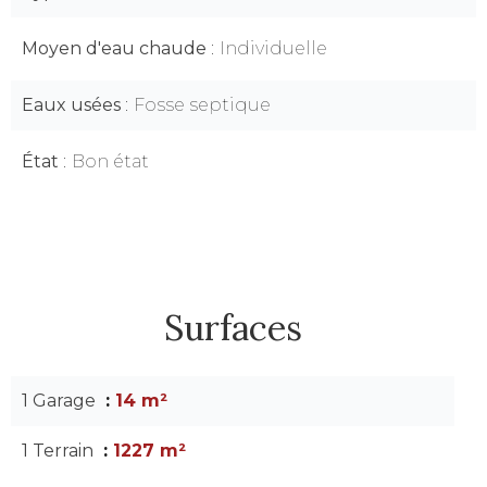
Moyen d'eau chaude
Individuelle
Eaux usées
Fosse septique
État
Bon état
Surfaces
1 Garage
14 m²
1 Terrain
1227 m²