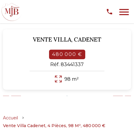
VENTE VILLA,
CADENET
480 000 €
Réf. 83441337
98 m²
Accueil
Vente Villa Cadenet, 4 Pièces, 98 M², 480 000 €