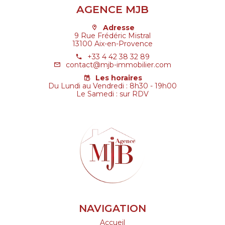
AGENCE MJB
Adresse
9 Rue Frédéric Mistral
13100 Aix-en-Provence
+33 4 42 38 32 89
contact@mjb-immobilier.com
Les horaires
Du Lundi au Vendredi : 8h30 - 19h00
Le Samedi : sur RDV
NAVIGATION
Accueil