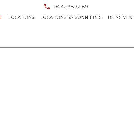
04.42.38.32.89
E
LOCATIONS
LOCATIONS SAISONNIÈRES
BIENS VEN