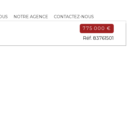
DUS
NOTRE AGENCE
CONTACTEZ-NOUS
775 000 €
Réf. 83761501