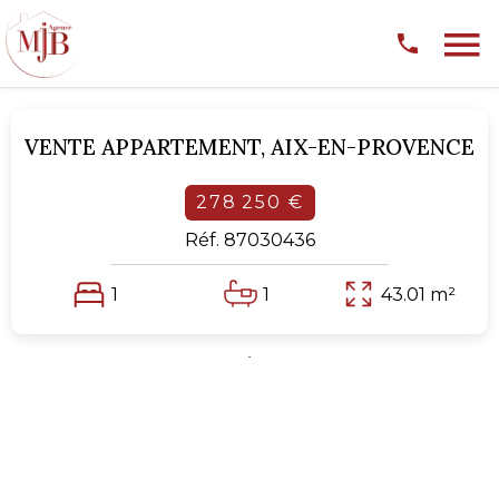
VENTE APPARTEMENT,
AIX-EN-PROVENCE
278 250 €
Réf. 87030436
1
1
43.01 m²