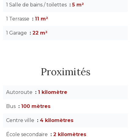
1 Salle de bains / toilettes
5 m²
1 Terrasse
11 m²
1 Garage
22 m²
Proximités
Autoroute
1 kilomètre
Bus
100 mètres
Centre ville
4 kilomètres
École secondaire
2 kilomètres