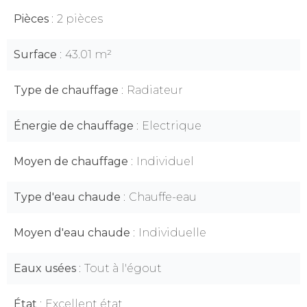
Pièces
2 pièces
Surface
43.01 m²
Type de chauffage
Radiateur
Énergie de chauffage
Electrique
Moyen de chauffage
Individuel
Type d'eau chaude
Chauffe-eau
Moyen d'eau chaude
Individuelle
Eaux usées
Tout à l'égout
État
Excellent état