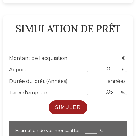
SIMULATION DE PRÊT
Montant de l'acquisition
€
Apport
€
Durée du prêt (Années)
années
Taux d'emprunt
%
SIMULER
Estimation de vos mensualités
€