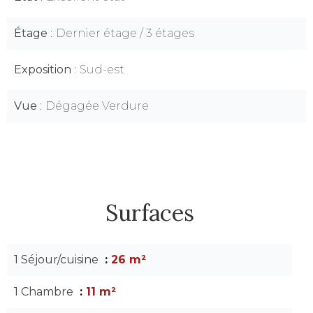
Étage
Dernier étage / 3 étages
Exposition
Sud-est
Vue
Dégagée Verdure
Surfaces
1 Séjour/cuisine
26 m²
1 Chambre
11 m²