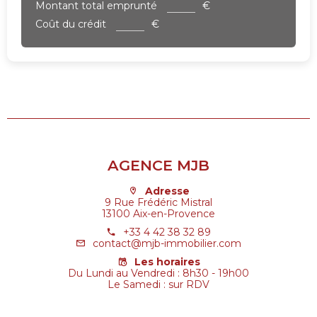
Montant total emprunté
€
Coût du crédit
€
AGENCE MJB
Adresse
9 Rue Frédéric Mistral
13100 Aix-en-Provence
+33 4 42 38 32 89
contact@mjb-immobilier.com
Les horaires
Du Lundi au Vendredi : 8h30 - 19h00
Le Samedi : sur RDV