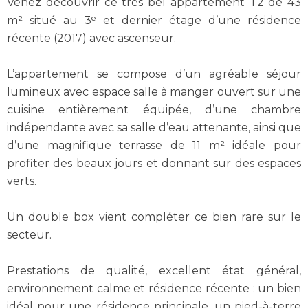
Venez découvrir ce très bel appartement T2 de 43
m² situé au 3ᵉ et dernier étage d’une résidence
récente (2017) avec ascenseur.
L’appartement se compose d’un agréable séjour
lumineux avec espace salle à manger ouvert sur une
cuisine entièrement équipée, d’une chambre
indépendante avec sa salle d’eau attenante, ainsi que
d’une magnifique terrasse de 11 m² idéale pour
profiter des beaux jours et donnant sur des espaces
verts.
Un double box vient compléter ce bien rare sur le
secteur.
Prestations de qualité, excellent état général,
environnement calme et résidence récente : un bien
idéal pour une résidence principale, un pied-à-terre