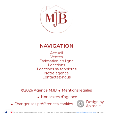
NAVIGATION
Accueil
Ventes
Estimation en ligne
Locations
Locations saisonnières
Notre agence
Contactez-nous
©2026 Agence MJB
Mentions légales
Honoraires d'agence
Design by
Changer ses préférences cookies
Apimo™
Ce site est protégé par reCAPTCHA et les règles de
confidentialité
et les