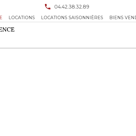
04.42.38.32.89
E
LOCATIONS
LOCATIONS SAISONNIÈRES
BIENS VEN
ENCE